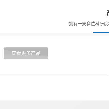
拥有一支多位科研院
查看更多产品