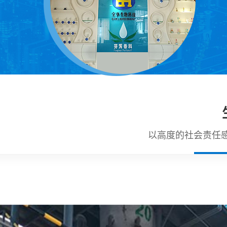
以高度的社会责任