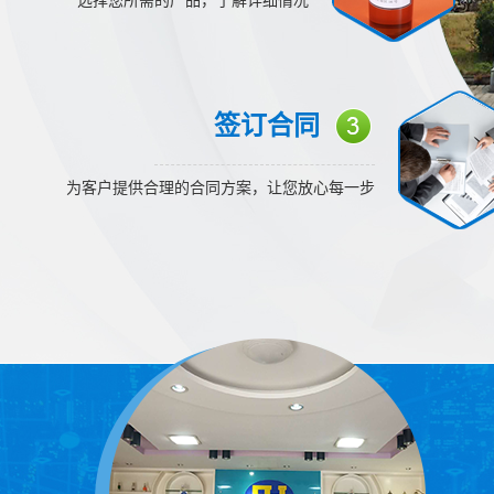
选择您所需的产品，了解详细情况
签订合同
为客户提供合理的合同方案，让您放心每一步