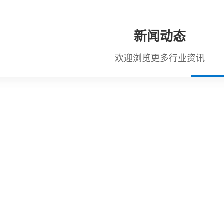
新闻动态
欢迎浏览更多行业资讯