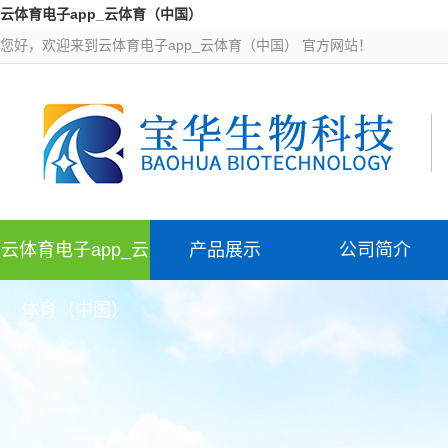
云体育电子app_云体育（中国）
您好，欢迎来到云体育电子app_云体育（中国） 官方网站！
云体育电子app_云
产品展示
公司简介
体育（中国）