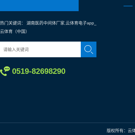
热门关键词： 湖南医药中间体厂家,云体育电子app_
云体育（中国）
0519-82698290
版权所有：云体