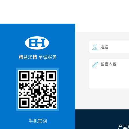
精益求精 至诚服务
手机官网
产品