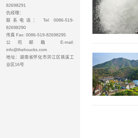
82698291
仇经理：
联系电话： Tel: 0086-519-
82698290
传真 Fax: 0086-519-82698295
公司邮箱 E-mail:
info@thehoucks.com
地址：湖南省怀化市洪江区铁溪工
业区16号