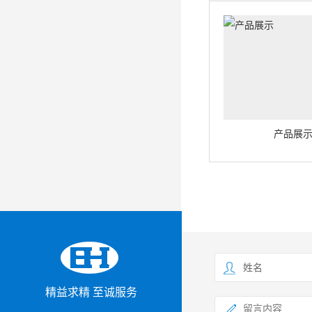
产品展
精益求精 至诚服务