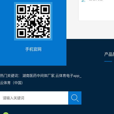
手机官网
产品
热门关键词： 湖南医药中间体厂家,云体育电子app_
云体育（中国）