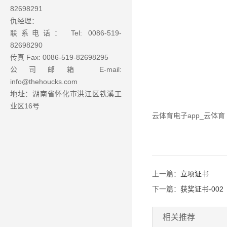
82698291
仇经理：
联系电话： Tel: 0086-519-
82698290
传真 Fax: 0086-519-82698295
公司邮箱 E-mail:
info@thehoucks.com
地址：湖南省怀化市洪江区铁溪工
业区16号
云体育电子app_云体育
上一篇：
立项证书
下一篇：
获奖证书-002
相关推荐