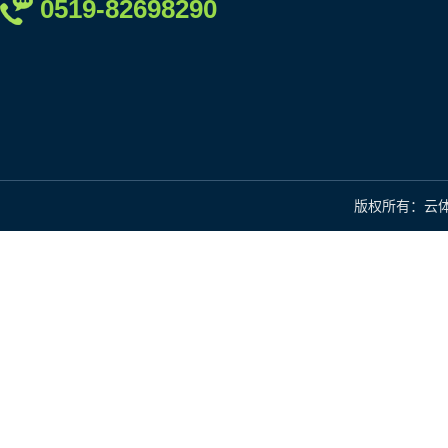
0519-82698290
版权所有：云体