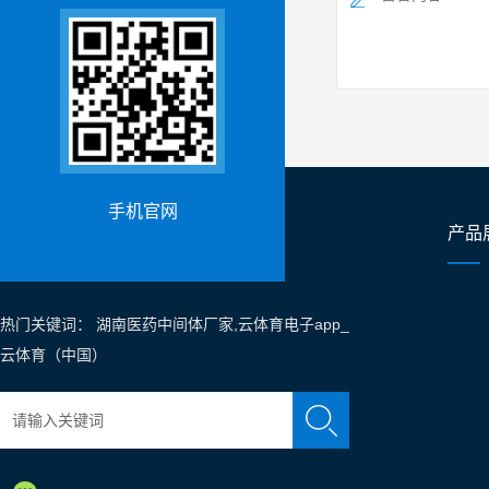
手机官网
产品
热门关键词： 湖南医药中间体厂家,云体育电子app_
云体育（中国）